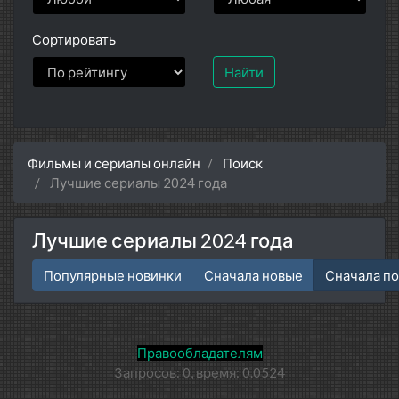
Сортировать
Найти
Фильмы и сериалы онлайн
Поиск
Лучшие сериалы 2024 года
Лучшие сериалы 2024 года
Популярные новинки
Сначала новые
Сначала п
Правообладателям
Запросов: 0, время: 0.0524