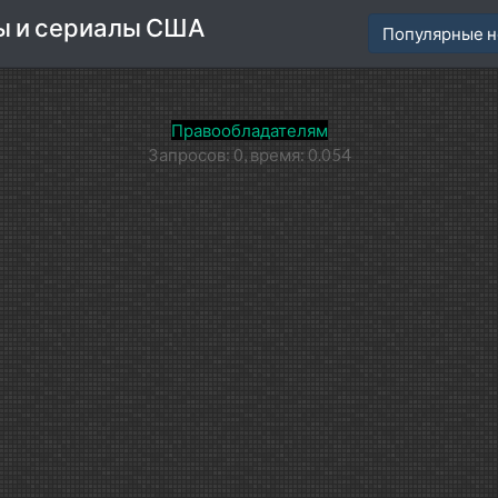
ы и сериалы США
Популярные н
Правообладателям
Запросов: 0, время: 0.054