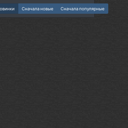
овинки
Сначала новые
Сначала популярные