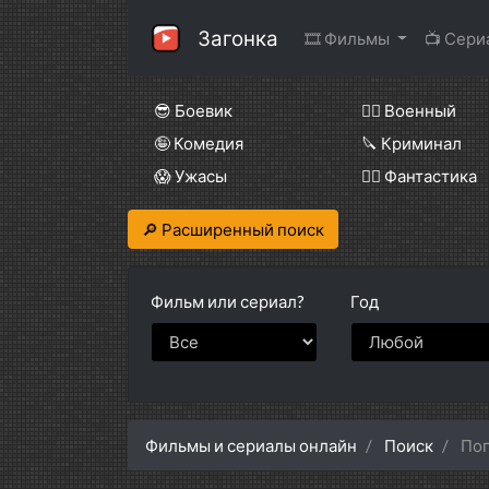
Загонка
🎞 Фильмы
📺 Сер
😎 Боевик
👨‍✈️ Военный
🤪 Комедия
🔪 Криминал
😱 Ужасы
🧙‍♀️ Фантастика
🔎 Расширенный поиск
Фильм или
сериал?
Год
Фильмы и сериалы онлайн
Поиск
Поп