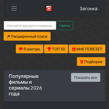
Загонка
Найти
🔎 Расширенный поиск
Я смотрю
ТОП 50
МНЕ ПОВЕЗЕТ
Подборки
Популярные
Показать все
фильмы и
сериалы 2026
года